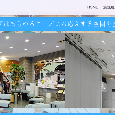
HOME
施設紹
ザはあらゆるニーズにお応えする空間を