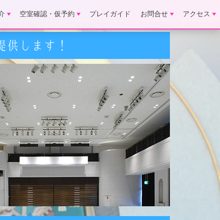
介
空室確認・仮予約
プレイガイド
お問合せ
アクセス
提供します！