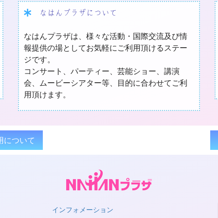
なはんプラザについて
なはんプラザは、様々な活動・国際交流及び情
報提供の場としてお気軽にご利用頂けるステー
ジです。
コンサート、パーティー、芸能ショー、講演
会、ムービーシアター等、目的に合わせてご利
用頂けます。
用について
インフォメーション