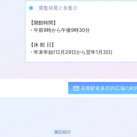
開館時間と休館日
【開館時間】
・午前9時から午後9時30分
【休 館 日】
・年末年始(12月29日から翌年1月3日)
花巻駅前多目的広場の利
施設紹介