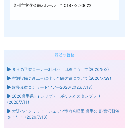
奥州市文化会館Zホール ℡ 0197-22-6622
最近の投稿
８月の学習コーナー利用不可日程について(2026/8/2)
空調設備更新工事に伴う全館休館について(2026/7/29)
近藤真彦コンサートツアー2026(2026/7/18)
2026岩手県×イシツブテ ポケふたスタンプラリー
(2026/7/11)
大阪ハインリッヒ・シュッツ室内合唱団 岩手公演-宮沢賢治
をうたう-(2026/7/13)
心ウキウキ☆パッションピアノ Forever Moriya