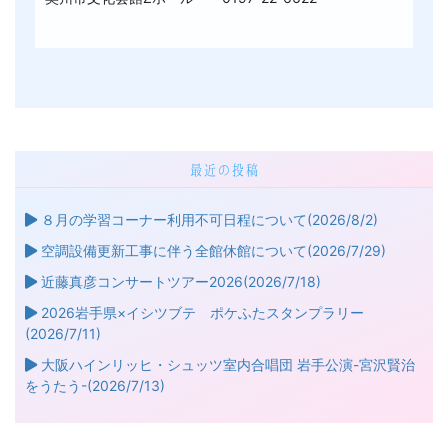
最近の投稿
８月の学習コーナー利用不可日程について(2026/8/2)
空調設備更新工事に伴う全館休館について(2026/7/29)
近藤真彦コンサートツアー2026(2026/7/18)
2026岩手県×イシツブテ ポケふたスタンプラリー
(2026/7/11)
大阪ハインリッヒ・シュッツ室内合唱団 岩手公演-宮沢賢治
をうたう-(2026/7/13)
心ウキウキ☆パッションピアノ Forever Moriya
Saito(2026/7/13)